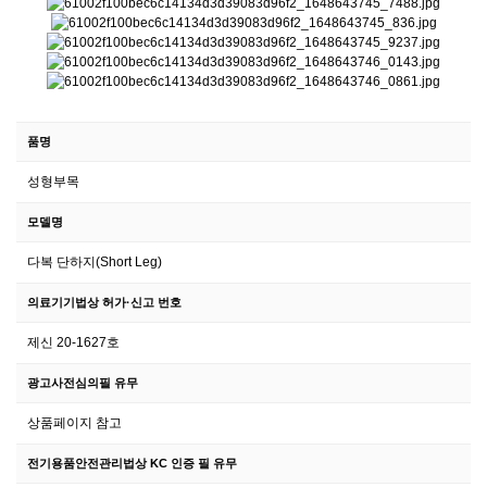
품명
성형부목
모델명
다복 단하지(Short Leg)
의료기기법상 허가·신고 번호
제신 20-1627호
광고사전심의필 유무
상품페이지 참고
전기용품안전관리법상 KC 인증 필 유무