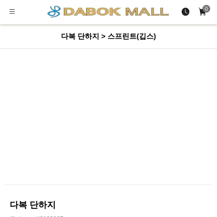
0
다복 단하지 > 스프린트(깁스)
다복 단하지