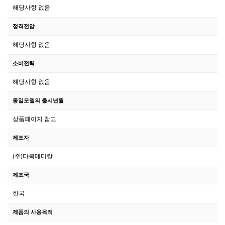
해당사항 없음
정격전압
해당사항 없음
소비전력
해당사항 없음
동일모델의 출시년월
상품페이지 참고
제조자
(주)다복메디칼
제조국
한국
제품의 사용목적