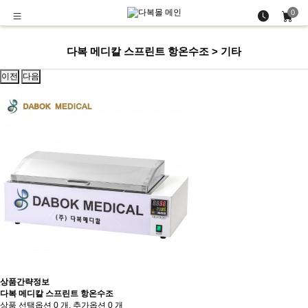
0
다복 메디칼 스프린트 항온수조 > 기타
이전
다음
상품간략정보
다복 메디칼 스프린트 항온수조
상품 선택옵션 0 개, 추가옵션 0 개