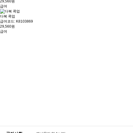
29,560원
급여
다복 콕업
급여코드: K8103869
29,560원
급여