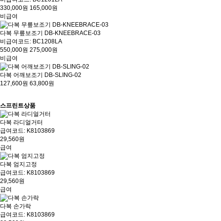
330,000원
165,000원
비급여
다복 무릎보조기 DB-KNEEBRACE-03
비급여코드: BC1208LA
550,000원
275,000원
비급여
다복 어깨보조기 DB-SLING-02
127,600원
63,800원
스프린트상품
다복 라디얼거터
급여코드: K8103869
29,560원
급여
다복 엄지고정
급여코드: K8103869
29,560원
급여
다복 손가락
급여코드: K8103869