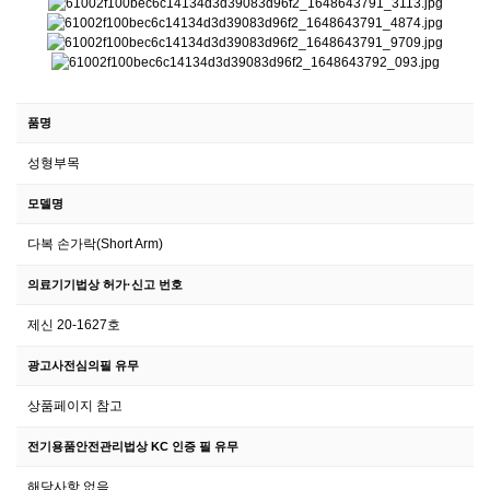
품명
성형부목
모델명
다복 손가락(Short Arm)
의료기기법상 허가·신고 번호
제신 20-1627호
광고사전심의필 유무
상품페이지 참고
전기용품안전관리법상 KC 인증 필 유무
해당사항 없음