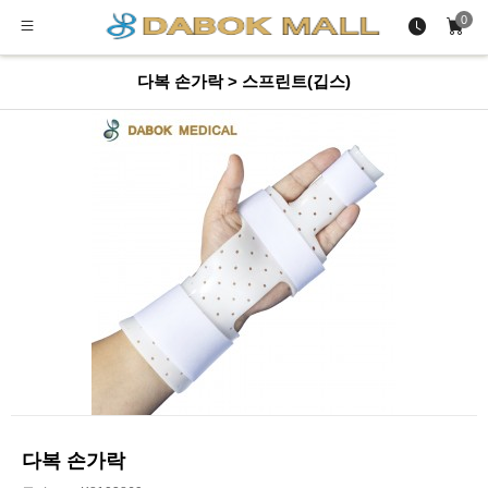
0
다복 손가락 > 스프린트(깁스)
다복 손가락