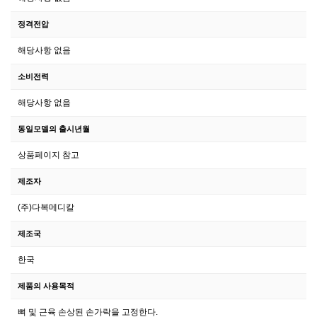
정격전압
해당사항 없음
소비전력
해당사항 없음
동일모델의 출시년월
상품페이지 참고
제조자
(주)다복메디칼
제조국
한국
제품의 사용목적
뼈 및 근육 손상된 손가락을 고정한다.