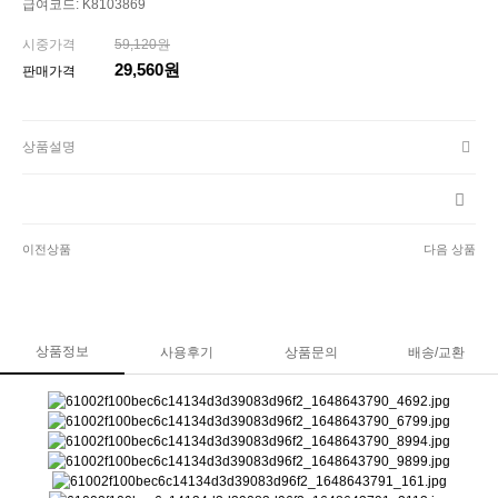
급여코드: K8103869
시중가격
59,120원
29,560원
판매가격
상품설명
이전상품
다음 상품
상품정보
사용후기
상품문의
배송/교환