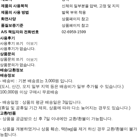
제품의 사용목적
신체의 일부분을 압박, 고정 및 지지
제품의 사용 방법
발목 부위 착용
화면사양
상품페이지 참고
품질보증기준
상품페이지 참고
A/S 책임자와 전화번호
02-6959-1599
사용후기
사용후기 쓰기
더보기
사용후기가 없습니다.
상품문의
상품문의 쓰기
더보기
상품문의가 없습니다.
배송/교환정보
배송정보
- 배송비 : 기본 배송료는 3,000원 입니다.
(도시, 산간, 오지 일부 지역 등은 배송비가 일부 추가될 수 있습니다.)
100,000원 이상 구매시 무료배송
- 배송일정 : 상품의 평균 배송일은 3일입니다.
(휴일 및 공휴일 기간 제외, 상품에 따라 다소 늦어지는 경우도 있습니다.)
교환/반품
- 상품을 공급받으 신 후 7일 이내에만 교환/환불이 가능합니다.
- 상품을 개봉하였거나 상품 훼손, 택(tag)을 제거 하신 경우 교환/환불이 불가
능합니다.