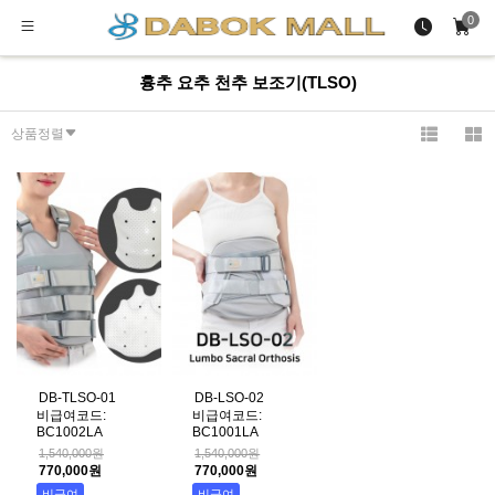
0
흉추 요추 천추 보조기(TLSO)
상품정렬
DB-TLSO-01
DB-LSO-02
비급여코드:
비급여코드:
BC1002LA
BC1001LA
1,540,000원
1,540,000원
770,000원
770,000원
비급여
비급여