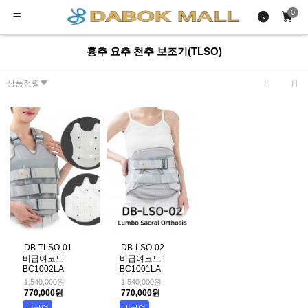
0
흉추 요추 천추 보조기(TLSO)
상품정렬
DB-TLSO-01
DB-LSO-02
비급여코드:
비급여코드:
BC1002LA
BC1001LA
1,540,000원
1,540,000원
770,000원
770,000원
비급여
비급여