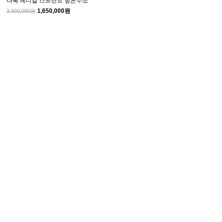
다복 메디칼 스프린트 항온수조
1,650,000원
3,300,000원