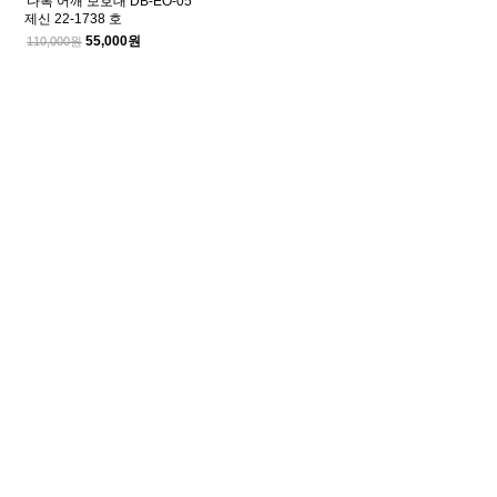
다복 어깨 보호대 DB-EO-05
제신 22-1738 호
55,000원
110,000원