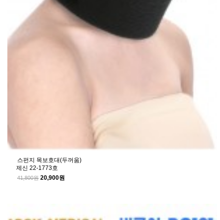
스펀지 목보호대(두꺼움)
제신 22-1773호
20,900원
41,800원