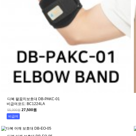
다복 팔꿈치보호대 DB-PAKC-01
비급여코드: BC1224LA
27,500원
55,000원
비급여