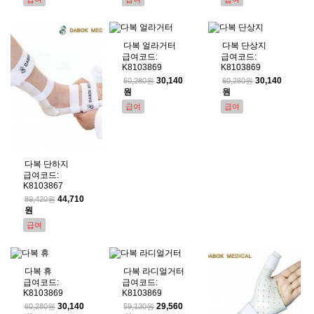
다복 얼라거터
다복 단상지
급여코드:
급여코드:
K8103869
K8103869
30,140
30,140
60,280원
60,280원
원
원
급여
급여
다복 단하지
급여코드:
K8103867
44,710
89,420원
원
급여
다복 휴
다복 라디얼거터
급여코드:
급여코드:
K8103869
K8103869
30,140
29,560
60,280원
59,120원