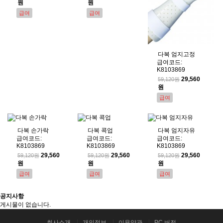
원
원
급여
급여
다복 엄지고정
급여코드:
K8103869
29,560
59,120원
원
급여
다복 손가락
다복 콕업
다복 엄지자유
급여코드:
급여코드:
급여코드:
K8103869
K8103869
K8103869
29,560
29,560
29,560
59,120원
59,120원
59,120원
원
원
원
급여
급여
급여
공지사항
게시물이 없습니다.
회사소개
개인정보
이용약관
PC 버전